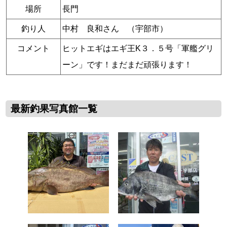
場所
長門
釣り人
中村 良和さん （宇部市）
コメント
ヒットエギはエギ王K３．５号「軍艦グリ
ーン」です！まだまだ頑張ります！
最新釣果写真館一覧