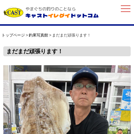
togg
やまぐちの釣りのことなら
navi
キャスト
イレグイ
ドットコム
トップページ
釣果写真館
まだまだ頑張ります！
まだまだ頑張ります！