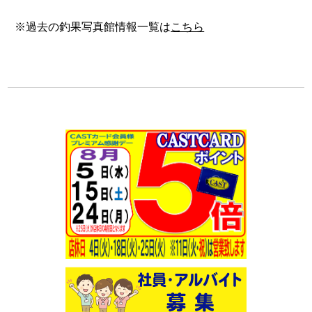
※過去の釣果写真館情報一覧は
こちら