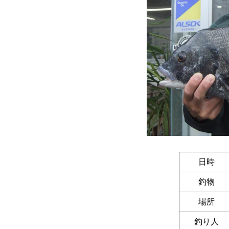
日時
釣物
場所
釣り人