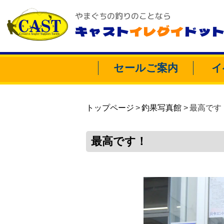
やまぐちの釣りのことなら
キャスト
イレグイ
ドッ
セールご案内
イ
トップページ
釣果写真館
最高です
最高です！