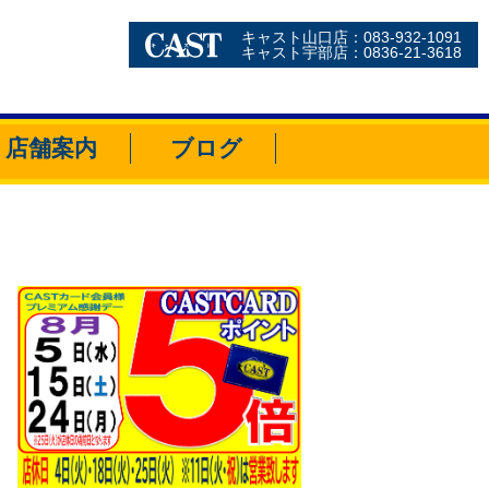
キャスト山口店：083-932-1091
キャスト宇部店：0836-21-3618
店舗案内
ブログ