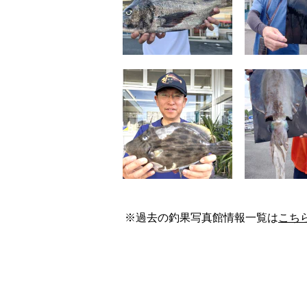
※過去の釣果写真館情報一覧は
こち