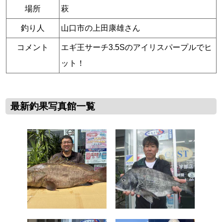
場所
萩
釣り人
山口市の上田康雄さん
コメント
エギ王サーチ3.5Sのアイリスパープルでヒ
ット！
最新釣果写真館一覧