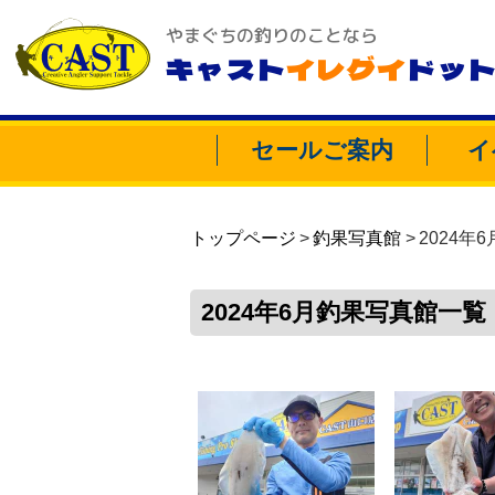
やまぐちの釣りのことなら
キャスト
イレグイ
ドッ
セールご案内
イ
トップページ
釣果写真館
2024年6
2024年6月釣果写真館一覧