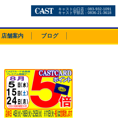
キャスト山口店：083-932-1091
キャスト宇部店：0836-21-3618
店舗案内
ブログ