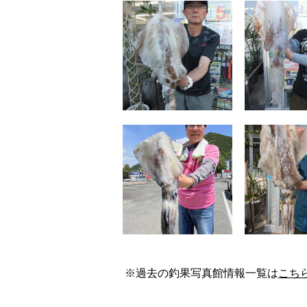
※過去の釣果写真館情報一覧は
こち